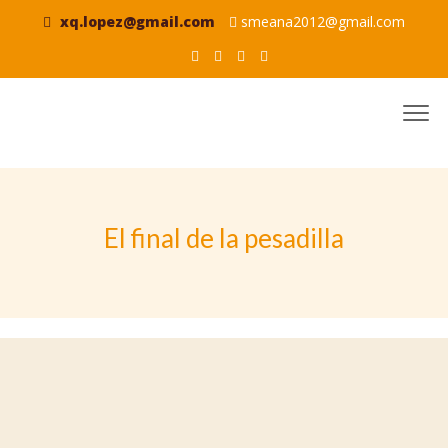
xq.lopez@gmail.com
smeana2012@gmail.com
El final de la pesadilla