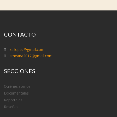
CONTACTO
xq.lopez@gmail.com
smeana2012@gmail.com
SECCIONES
Quiénes somos
Documentales
Reportajes
Reseñas