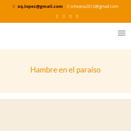
xq.lopez@gmail.com
smeana2012@gmail.com
Hambre en el paraíso