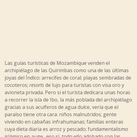
Las guías turísticas de Mozambique venden el
archipiélago de las Quirimbas como una de las últimas
joyas del Índico: arrecifes de coral; playas sembradas de
cocoteros;
resorts
de lujo para turistas con visa oro y
avioneta privada. Pero si el turista dedicara unas horas
a recorrer la isla de Ibo, la más poblada del archipiélago
gracias a sus acuíferos de agua dulce, vería que el
paraíso tiene otra cara: niños malnutridos; gente
viviendo en cabañas infrahumanas; familias enteras
cuya dieta diaria es arroz y pescado; fundamentalismo
islámico en auge…eso sí, todo ello adobado con las