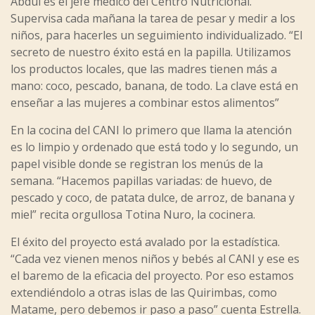
Abdul es el jefe médico del Centro Nutricional.
Supervisa cada mañana la tarea de pesar y medir a los
niños, para hacerles un seguimiento individualizado. “El
secreto de nuestro éxito está en la papilla. Utilizamos
los productos locales, que las madres tienen más a
mano: coco, pescado, banana, de todo. La clave está en
enseñar a las mujeres a combinar estos alimentos”
En la cocina del CANI lo primero que llama la atención
es lo limpio y ordenado que está todo y lo segundo, un
papel visible donde se registran los menús de la
semana. “Hacemos papillas variadas: de huevo, de
pescado y coco, de patata dulce, de arroz, de banana y
miel” recita orgullosa Totina Nuro, la cocinera.
El éxito del proyecto está avalado por la estadística.
“Cada vez vienen menos niños y bebés al CANI y ese es
el baremo de la eficacia del proyecto. Por eso estamos
extendiéndolo a otras islas de las Quirimbas, como
Matame, pero debemos ir paso a paso” cuenta Estrella.