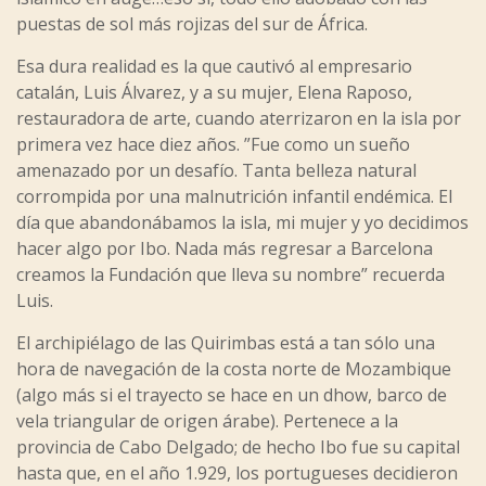
puestas de sol más rojizas del sur de África.
Esa dura realidad es la que cautivó al empresario
catalán, Luis Álvarez, y a su mujer, Elena Raposo,
restauradora de arte, cuando aterrizaron en la isla por
primera vez hace diez años. ”Fue como un sueño
amenazado por un desafío. Tanta belleza natural
corrompida por una malnutrición infantil endémica. El
día que abandonábamos la isla, mi mujer y yo decidimos
hacer algo por Ibo. Nada más regresar a Barcelona
creamos la Fundación que lleva su nombre” recuerda
Luis.
El archipiélago de las Quirimbas está a tan sólo una
hora de navegación de la costa norte de Mozambique
(algo más si el trayecto se hace en un dhow, barco de
vela triangular de origen árabe). Pertenece a la
provincia de Cabo Delgado; de hecho Ibo fue su capital
hasta que, en el año 1.929, los portugueses decidieron