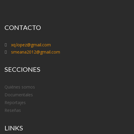
CONTACTO
xq.lopez@gmail.com
smeana2012@gmail.com
SECCIONES
Quiénes somos
Documentales
Reportajes
Reseñas
LINKS