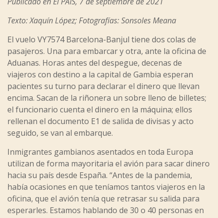
Publicado en El PAIS, 7 de septiembre de 2021
Texto: Xaquín López; Fotografías: Sonsoles Meana
El vuelo VY7574 Barcelona-Banjul tiene dos colas de
pasajeros. Una para embarcar y otra, ante la oficina de
Aduanas. Horas antes del despegue, decenas de
viajeros con destino a la capital de Gambia esperan
pacientes su turno para declarar el dinero que llevan
encima. Sacan de la riñonera un sobre lleno de billetes;
el funcionario cuenta el dinero en la máquina; ellos
rellenan el documento E1 de salida de divisas y acto
seguido, se van al embarque.
Inmigrantes gambianos asentados en toda Europa
utilizan de forma mayoritaria el avión para sacar dinero
hacia su país desde España. “Antes de la pandemia,
había ocasiones en que teníamos tantos viajeros en la
oficina, que el avión tenía que retrasar su salida para
esperarles. Estamos hablando de 30 o 40 personas en