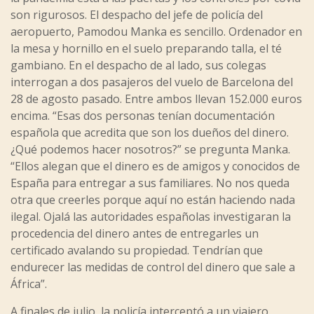
son rigurosos. El despacho del jefe de policía del
aeropuerto, Pamodou Manka es sencillo. Ordenador en
la mesa y hornillo en el suelo preparando talla, el té
gambiano. En el despacho de al lado, sus colegas
interrogan a dos pasajeros del vuelo de Barcelona del
28 de agosto pasado. Entre ambos llevan 152.000 euros
encima. “Esas dos personas tenían documentación
española que acredita que son los dueños del dinero.
¿Qué podemos hacer nosotros?” se pregunta Manka.
“Ellos alegan que el dinero es de amigos y conocidos de
España para entregar a sus familiares. No nos queda
otra que creerles porque aquí no están haciendo nada
ilegal. Ojalá las autoridades españolas investigaran la
procedencia del dinero antes de entregarles un
certificado avalando su propiedad. Tendrían que
endurecer las medidas de control del dinero que sale a
África”.
A finales de julio, la policía interceptó a un viajero