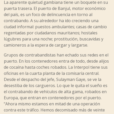
La aparente quietud gambiana tiene un boquete en su
puerta trasera. El puerto de Banjul, motor económico
del país, es un foco de delincuencia en torno al
contrabando. A su alrededor ha ido creciendo una
ciudad informal: puestos ambulantes; casas de cambio
regentadas por ciudadanos mauritanos; hostales
lúgubres para una noche; prostitución, buscavidas y
camioneros a la espera de cargar y largarse.
Grupos de contrabandistas han echado sus redes en el
puerto. En los contenedores entra de todo, desde alijos
de cocaína hasta coches robados. La Interpol tiene sus
oficinas en la cuarta planta de la comisaría central.
Desde el despacho del jefe, Sulayman Gaye, se ve la
desestiba de los cargueros. Lo que le quita el sueño es
el contrabando de vehículos de alta gama, robados en
Europa, que entran en contenedores por el puerto.
“Ahora mismo estamos en mitad de una operación
contra este tráfico. Hemos decomisado más de veinte