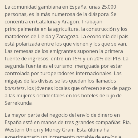
La comunidad gambiana en España, unas 25.000
personas, es la más numerosa de la diáspora. Se
concentra en Cataluña y Aragón. Trabajan
principalmente en la agricultura, la construcción y los
mataderos de Lleida y Zaragoza. La economía del país
está polarizada entre los que vienen y los que se van.
Las remesas de los emigrantes suponen la primera
fuente de ingresos, entre un 15% y un 20% del PIB. La
segunda fuente es el turismo, menguada por estar
controlada por turoperadores internacionales. Las
migajas de las divisas se las quedan los llamados
bomsters
, los jóvenes locales que ofrecen sexo de pago
a las mujeres occidentales en los hoteles de lujo de
Serrekunda.
La mayor parte del negocio del envío de dinero en
España está en manos de tres grandes compañías: Ría,
Western Union y Money Gram. Esta última ha
experimentado un incremento notable de envíos a