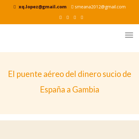
xq.lopez@gmail.com
smeana2012@gmail.com
El puente aéreo del dinero sucio de
España a Gambia