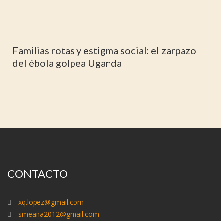
Familias rotas y estigma social: el zarpazo
del ébola golpea Uganda
CONTACTO
xq.lopez@gmail.com
smeana2012@gmail.com