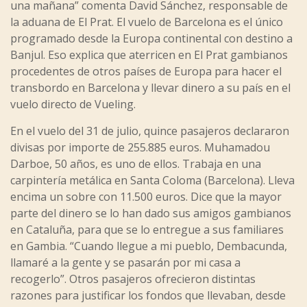
una mañana” comenta David Sánchez, responsable de
la aduana de El Prat. El vuelo de Barcelona es el único
programado desde la Europa continental con destino a
Banjul. Eso explica que aterricen en El Prat gambianos
procedentes de otros países de Europa para hacer el
transbordo en Barcelona y llevar dinero a su país en el
vuelo directo de Vueling.
En el vuelo del 31 de julio, quince pasajeros declararon
divisas por importe de 255.885 euros. Muhamadou
Darboe, 50 años, es uno de ellos. Trabaja en una
carpintería metálica en Santa Coloma (Barcelona). Lleva
encima un sobre con 11.500 euros. Dice que la mayor
parte del dinero se lo han dado sus amigos gambianos
en Cataluña, para que se lo entregue a sus familiares
en Gambia. “Cuando llegue a mi pueblo, Dembacunda,
llamaré a la gente y se pasarán por mi casa a
recogerlo”. Otros pasajeros ofrecieron distintas
razones para justificar los fondos que llevaban, desde