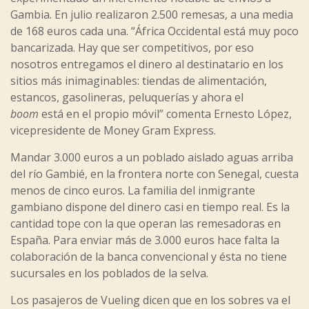
Gambia. En julio realizaron 2.500 remesas, a una media
de 168 euros cada una. “África Occidental está muy poco
bancarizada. Hay que ser competitivos, por eso
nosotros entregamos el dinero al destinatario en los
sitios más inimaginables: tiendas de alimentación,
estancos, gasolineras, peluquerías y ahora el
boom
está en el propio móvil” comenta Ernesto López,
vicepresidente de Money Gram Express.
Mandar 3.000 euros a un poblado aislado aguas arriba
del río Gambié, en la frontera norte con Senegal, cuesta
menos de cinco euros. La familia del inmigrante
gambiano dispone del dinero casi en tiempo real. Es la
cantidad tope con la que operan las remesadoras en
España. Para enviar más de 3.000 euros hace falta la
colaboración de la banca convencional y ésta no tiene
sucursales en los poblados de la selva.
Los pasajeros de Vueling dicen que en los sobres va el