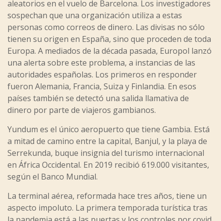
aleatorios en el vuelo de Barcelona. Los investigadores
sospechan que una organización utiliza a estas
personas como correos de dinero. Las divisas no sólo
tienen su origen en España, sino que proceden de toda
Europa. A mediados de la década pasada, Europol lanzó
una alerta sobre este problema, a instancias de las
autoridades españolas. Los primeros en responder
fueron Alemania, Francia, Suiza y Finlandia. En esos
países también se detectó una salida llamativa de
dinero por parte de viajeros gambianos.
Yundum es el único aeropuerto que tiene Gambia. Está
a mitad de camino entre la capital, Banjul, y la playa de
Serrekunda, buque insignia del turismo internacional
en África Occidental. En 2019 recibió 619.000 visitantes,
según el Banco Mundial.
La terminal aérea, reformada hace tres años, tiene un
aspecto impoluto. La primera temporada turística tras
la pandemia está a las puertas y los controles por covid