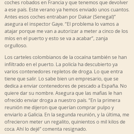
coches robados en Francia y que tenemos que devolver
a ese país. Este verano ya hemos enviado unos cuantos.
Antes esos coches entraban por Dakar (Senegal)”
asegura el inspector Gaye. “El problema lo vamos a
atajar porque me van a autorizar a meter a cinco de los
míos en el puerto y esto se va a acabar”, zanja
orgulloso.
Los carteles colombianos de la cocaína también se han
infiltrado en el puerto. La policía ha descubierto ya
varios contenedores repletos de droga. Lo que entra
tiene que salir. Lo sabe bien un empresario, que se
dedica a enviar contenedores de pescado a España. No
quiere dar su nombre. Asegura que las mafias le han
ofrecido enviar droga a nuestro país. “En la primera
reunión me dijeron que querían comprar pulpo y
enviarlo a Galicia. En la segunda reunión, y la última, me
ofrecieron meter un regalito, quinientos o mil kilos de
coca. Ahí lo dejé” comenta resignado.