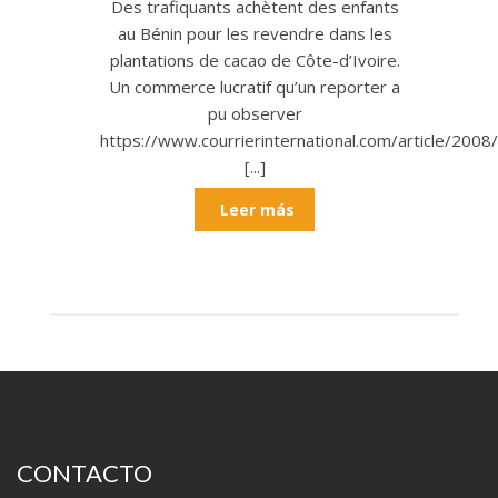
Des trafiquants achètent des enfants
au Bénin pour les revendre dans les
plantations de cacao de Côte-d’Ivoire.
Un commerce lucratif qu’un reporter a
pu observer
https://www.courrierinternational.com/article/2008
[...]
Leer más
CONTACTO