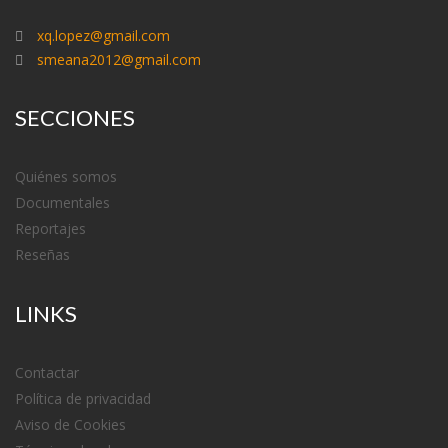
xq.lopez@gmail.com
smeana2012@gmail.com
SECCIONES
Quiénes somos
Documentales
Reportajes
Reseñas
LINKS
Contactar
Política de privacidad
Aviso de Cookies