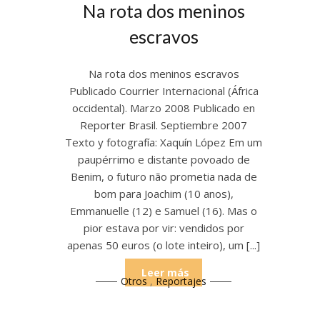
Na rota dos meninos
escravos
Na rota dos meninos escravos
Publicado Courrier Internacional (África
occidental). Marzo 2008 Publicado en
Reporter Brasil. Septiembre 2007
Texto y fotografía: Xaquín López Em um
paupérrimo e distante povoado de
Benim, o futuro não prometia nada de
bom para Joachim (10 anos),
Emmanuelle (12) e Samuel (16). Mas o
pior estava por vir: vendidos por
apenas 50 euros (o lote inteiro), um [...]
Leer más
Otros
,
Reportajes