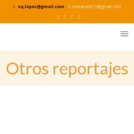
xq.lopez@gmail.com
smeana2012@gmail.com
Otros reportajes