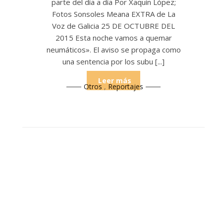
parte del día a día Por Xaquín López;
Fotos Sonsoles Meana EXTRA de La
Voz de Galicia 25 DE OCTUBRE DEL
2015 Esta noche vamos a quemar
neumáticos». El aviso se propaga como
una sentencia por los subu [...]
Leer más
Otros
,
Reportajes