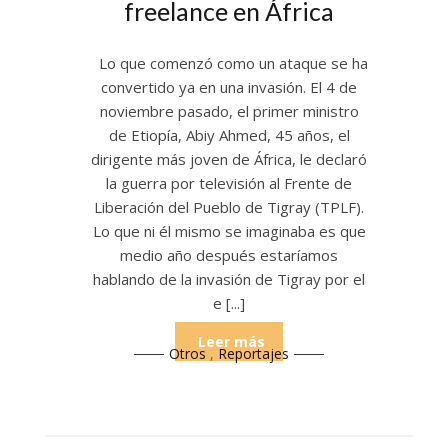
freelance en África
Lo que comenzó como un ataque se ha
convertido ya en una invasión. El 4 de
noviembre pasado, el primer ministro
de Etiopía, Abiy Ahmed, 45 años, el
dirigente más joven de África, le declaró
la guerra por televisión al Frente de
Liberación del Pueblo de Tigray (TPLF).
Lo que ni él mismo se imaginaba es que
medio año después estaríamos
hablando de la invasión de Tigray por el
e [...]
Leer más
Otros
,
Reportajes