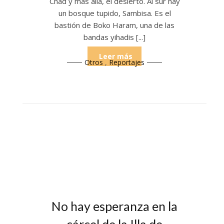
Chad y más allá, el desierto. Al sur hay
un bosque tupido, Sambisa. Es el
bastión de Boko Haram, una de las
bandas yihadis [...]
Leer más
Otros
,
Reportajes
No hay esperanza en la