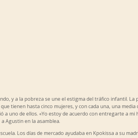
o, y a la pobreza se une el estigma del tráfico infantil. La
ue tienen hasta cinco mujeres, y con cada una, una media 
ió a uno de ellos. «Yo estoy de acuerdo con entregarte a mi h
o a Agustin en la asamblea.
uela. Los días de mercado ayudaba en Kpokissa a su madre,