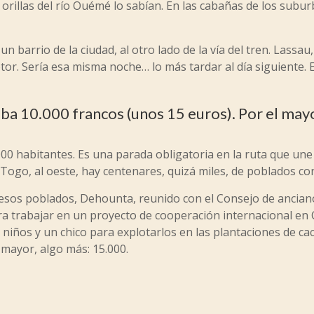
a orillas del río Ouémé lo sabían. En las cabañas de los subu
 barrio de la ciudad, al otro lado de la vía del tren. Lassau
. Sería esa misma noche… lo más tardar al día siguiente. El
aba 10.000 francos (unos 15 euros). Por el may
0 habitantes. Es una parada obligatoria en la ruta que une 
 Togo, al oeste, hay centenares, quizá miles, de poblados c
os poblados, Dehounta, reunido con el Consejo de ancianos
ra trabajar en un proyecto de cooperación internacional en 
niños y un chico para explotarlos en las plantaciones de ca
 mayor, algo más: 15.000.