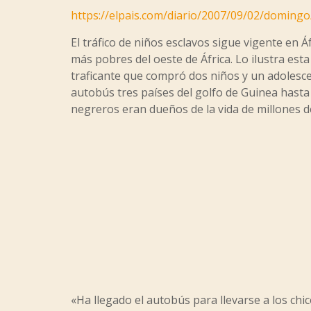
https://elpais.com/diario/2007/09/02/doming
El tráfico de niños esclavos sigue vigente en Á
más pobres del oeste de África. Lo ilustra est
traficante que compró dos niños y un adolesce
autobús tres países del golfo de Guinea hasta 
negreros eran dueños de la vida de millones d
«Ha llegado el autobús para llevarse a los chi