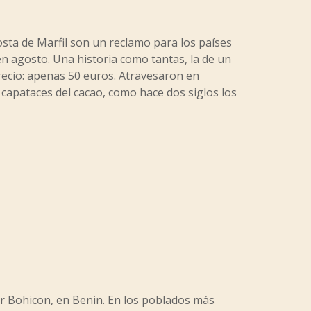
Costa de Marfil son un reclamo para los países
 en agosto. Una historia como tantas, la de un
recio: apenas 50 euros. Atravesaron en
 capataces del cacao, como hace dos siglos los
por Bohicon, en Benin. En los poblados más