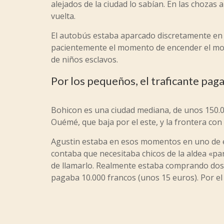
alejados de la ciudad lo sabían. En las chozas 
vuelta.
El autobús estaba aparcado discretamente en un
pacientemente el momento de encender el motor
de niños esclavos.
Por los pequeños, el traficante pag
Bohicon es una ciudad mediana, de unos 150.00
Ouémé, que baja por el este, y la frontera con
Agustin estaba en esos momentos en uno de es
contaba que necesitaba chicos de la aldea «pa
de llamarlo. Realmente estaba comprando dos 
pagaba 10.000 francos (unos 15 euros). Por el