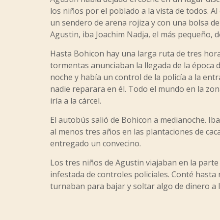
los niños por el poblado a la vista de todos. 
un sendero de arena rojiza y con una bolsa de 
Agustin, iba Joachim Nadja, el más pequeño, d
Hasta Bohicon hay una larga ruta de tres hora
tormentas anunciaban la llegada de la época de
noche y había un control de la policía a la ent
nadie reparara en él. Todo el mundo en la zona
iría a la cárcel.
El autobús salió de Bohicon a medianoche. Iban
al menos tres años en las plantaciones de caca
entregado un convecino.
Los tres niños de Agustin viajaban en la parte
infestada de controles policiales. Conté hasta
turnaban para bajar y soltar algo de dinero a 