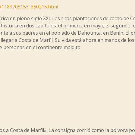
o/1188705153_850215.html
frica en pleno siglo XXI. Las ricas plantaciones de cacao de 
a historia en dos capítulos: el primero, en mayo; el segundo,
nte a sus padres en el poblado de Dehounta, en Benin. El p
llegar a Costa de Marfil. Su vida está ahora en manos de los
e personas en el continente maldito.
cos a Costa de Marfil». La consigna corrió como la pólvora 