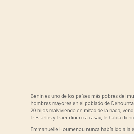
Benin es uno de los países más pobres del mund
hombres mayores en el poblado de Dehounta q
20 hijos malviviendo en mitad de la nada, vend
tres años y traer dinero a casa», le había dich
Emmanuelle Houmenou nunca había ido a la esc