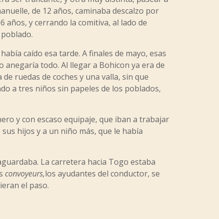
Emmanuelle, de 12 años, caminaba descalzo por
 años, y cerrando la comitiva, al lado de
 poblado.
abía caído esa tarde. A finales de mayo, esas
 anegaría todo. Al llegar a Bohicon ya era de
a de ruedas de coches y una valla, sin que
ndo a tres niños sin papeles de los poblados,
nero y con escaso equipaje, que iban a trabajar
 sus hijos y a un niño más, que le había
s aguardaba. La carretera hacia Togo estaba
os
convoyeurs,
los ayudantes del conductor, se
ieran el paso.