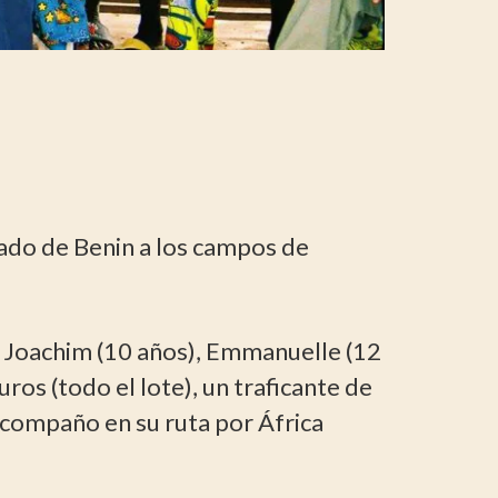
ado de Benin a los campos de
 Joachim (10 años), Emmanuelle (12
ros (todo el lote), un traficante de
 acompaño en su ruta por África