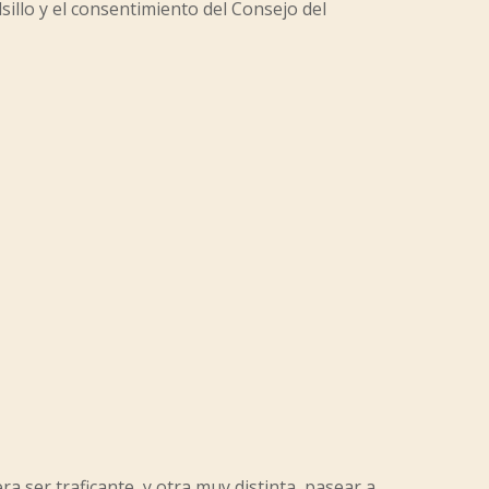
lsillo y el consentimiento del Consejo del
 ser traficante, y otra muy distinta, pasear a