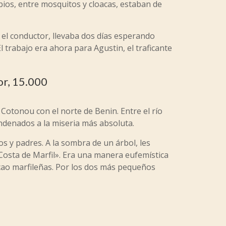
rbios, entre mosquitos y cloacas, estaban de
, el conductor, llevaba dos días esperando
 trabajo era ahora para Agustin, el traficante
or, 15.000
Cotonou con el norte de Benin. Entre el río
ondenados a la miseria más absoluta.
 y padres. A la sombra de un árbol, les
Costa de Marfil». Era una manera eufemística
cao marfileñas. Por los dos más pequeños