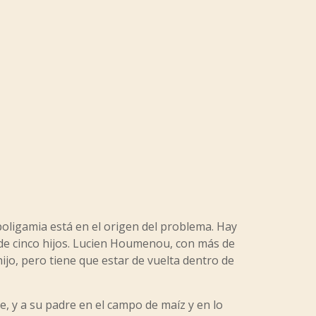
 poligamia está en el origen del problema. Hay
de cinco hijos. Lucien Houmenou, con más de
ijo, pero tiene que estar de vuelta dentro de
 y a su padre en el campo de maíz y en lo