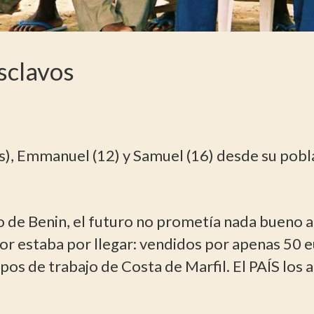
esclavos
s), Emmanuel (12) y Samuel (16) desde su pobl
de Benin, el futuro no prometía nada bueno a
or estaba por llegar: vendidos por apenas 50 eu
pos de trabajo de Costa de Marfil. El PAÍS los