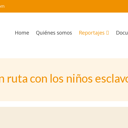
om
Home
Quiénes somos
Reportajes
Docu
n ruta con los niños esclav