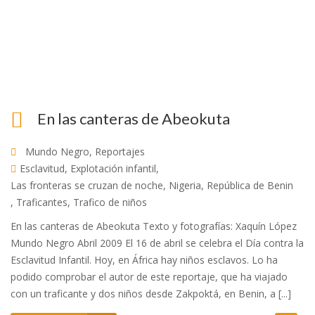
En las canteras de Abeokuta
Mundo Negro
,
Reportajes
Esclavitud
,
Explotación infantil
,
Las fronteras se cruzan de noche
,
Nigeria
,
República de Benin
,
Traficantes
,
Trafico de niños
En las canteras de Abeokuta Texto y fotografías: Xaquín López
Mundo Negro Abril 2009 El 16 de abril se celebra el Día contra la
Esclavitud Infantil. Hoy, en África hay niños esclavos. Lo ha
podido comprobar el autor de este reportaje, que ha viajado
con un traficante y dos niños desde Zakpoktá, en Benin, a [...]