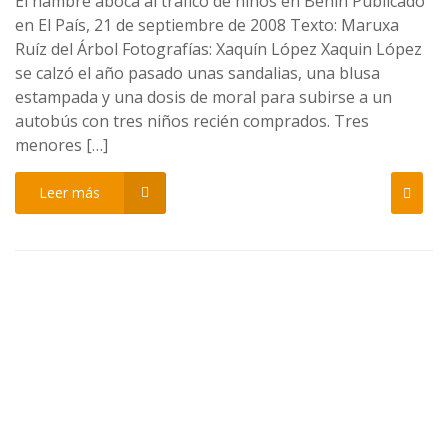
El hambre aboca al tráfico de niños en Benín Publicado
en El País, 21 de septiembre de 2008 Texto: Maruxa
Ruíz del Árbol Fotografías: Xaquín López Xaquin López
se calzó el año pasado unas sandalias, una blusa
estampada y una dosis de moral para subirse a un
autobús con tres niños recién comprados. Tres
menores […]
Leer más