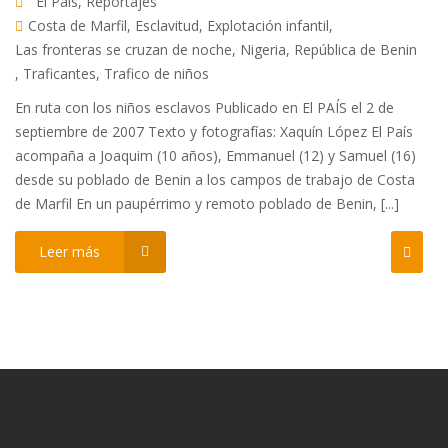
El País
,
Reportajes
Costa de Marfil
,
Esclavitud
,
Explotación infantil
,
Las fronteras se cruzan de noche
,
Nigeria
,
República de Benin
,
Traficantes
,
Trafico de niños
En ruta con los niños esclavos Publicado en El PAÍS el 2 de
septiembre de 2007 Texto y fotografías: Xaquín López El País
acompaña a Joaquim (10 años), Emmanuel (12) y Samuel (16)
desde su poblado de Benin a los campos de trabajo de Costa
de Marfil En un paupérrimo y remoto poblado de Benin, [...]
Leer más