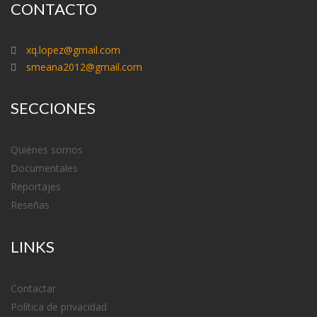
CONTACTO
xq.lopez@gmail.com
smeana2012@gmail.com
SECCIONES
Quiénes somos
Documentales
Reportajes
Reseñas
LINKS
Contactar
Política de privacidad