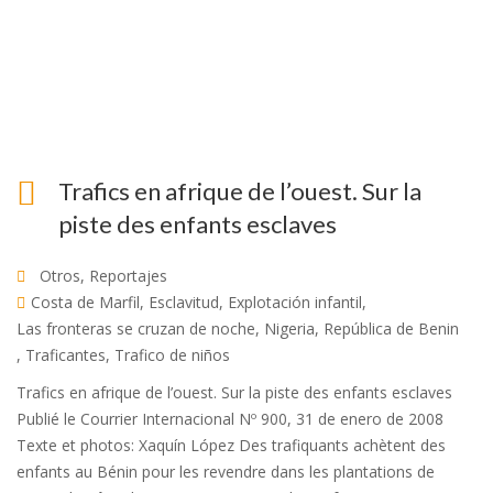
Trafics en afrique de l’ouest. Sur la
piste des enfants esclaves
Otros
,
Reportajes
Costa de Marfil
,
Esclavitud
,
Explotación infantil
,
Las fronteras se cruzan de noche
,
Nigeria
,
República de Benin
,
Traficantes
,
Trafico de niños
Trafics en afrique de l’ouest. Sur la piste des enfants esclaves
Publié le Courrier Internacional Nº 900, 31 de enero de 2008
Texte et photos: Xaquín López Des trafiquants achètent des
enfants au Bénin pour les revendre dans les plantations de