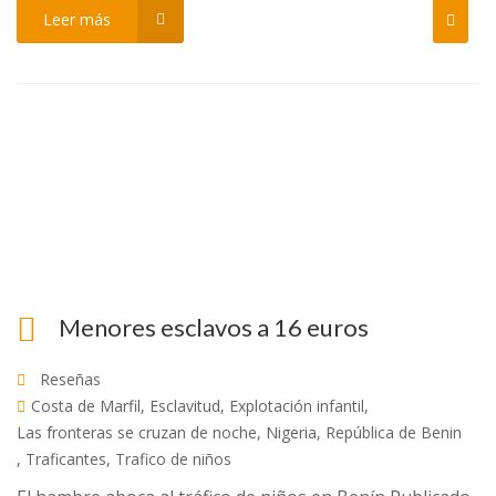
Leer más
Menores esclavos a 16 euros
Reseñas
Costa de Marfil
,
Esclavitud
,
Explotación infantil
,
Las fronteras se cruzan de noche
,
Nigeria
,
República de Benin
,
Traficantes
,
Trafico de niños