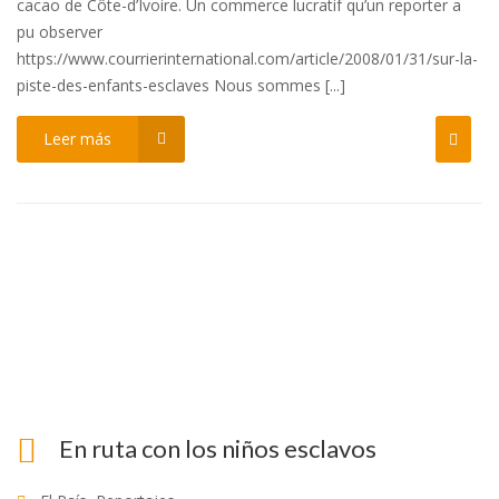
cacao de Côte-d’Ivoire. Un commerce lucratif qu’un reporter a
pu observer
https://www.courrierinternational.com/article/2008/01/31/sur-la-
piste-des-enfants-esclaves Nous sommes [...]
Leer más
En ruta con los niños esclavos