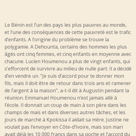
Le Bénin est l’un des pays les plus pauvres au monde,
et l’une des conséquences de cette pauvreté est le trafic
d’enfants. A l’origine du problème se trouve la
polygamie. A Dehounta, certains des hommes les plus
âgés ont cinq femmes, et cinq enfants en moyenne avec
chacune. Lucien Houmenou a plus de vingt enfants, qui
s’efforcent de survivre au milieu de nulle part. Il a décidé
d’en vendre un. “Je suis d’accord pour te donner mon
fils, mais il doit être de retour dans trois ans et ramener
de l’argent à la maison”, a-t-il dit à Augustin pendant la
réunion. Emmanuel Houmenou n’est jamais allé à
l’école. Il donnait un coup de main à son père dans les
champs de maïs et dans diverses autres tâches, et les
jours de marché à Kpokissa il aidait sa mère. Justine ne
voulait pas l’envoyer en Côte-d’Ivoire, mais son mari
avait déjà les 10 000 francs dans sa poche et l’accord du