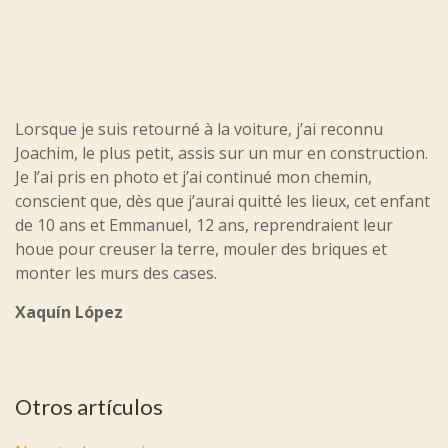
Lorsque je suis retourné à la voiture, j’ai reconnu
Joachim, le plus petit, assis sur un mur en construction.
Je l’ai pris en photo et j’ai continué mon chemin,
conscient que, dès que j’aurai quitté les lieux, cet enfant
de 10 ans et Emmanuel, 12 ans, reprendraient leur
houe pour creuser la terre, mouler des briques et
monter les murs des cases.
Xaquín López
Otros artículos