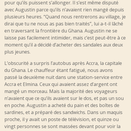
pour qu’ils puissent s’allonger. Il s’est même disputé
avec Augustin parce qu’ils n’avaient rien mangé depuis
plusieurs heures. “Quand nous rentrerons au village, je
dirai que tu ne nous as pas bien traités”, lui a-t-il lâché
en traversant la frontière du Ghana. Augustin ne se
laisse pas facilement intimider, mais c’est peut-être à ce
moment qu’il a décidé d’acheter des sandales aux deux
plus jeunes.
L’obscurité a surpris l’autobus après Accra, la capitale
du Ghana. Le chauffeur étant fatigué, nous avons
passé la deuxième nuit dans une station-service entre
Accra et Elmina. Ceux qui avaient assez d’argent ont
mangé un morceau. Mais la majorité des voyageurs
n’avaient que ce qu’ils avaient sur le dos, et pas un sou
en poche. Augustin a acheté du pain et des boîtes de
sardines, et a préparé des sandwichs. Dans un maquis
proche, il y avait un poste de télévision, et quinze ou
vingt personnes se sont massées devant pour voir la