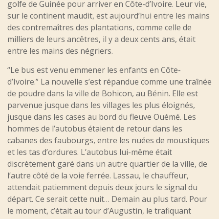
golfe de Guinée pour arriver en Côte-d’Ivoire. Leur vie,
sur le continent maudit, est aujourd’hui entre les mains
des contremaîtres des plantations, comme celle de
milliers de leurs ancêtres, il y a deux cents ans, était
entre les mains des négriers.
“Le bus est venu emmener les enfants en Côte-
d’Ivoire.” La nouvelle s’est répandue comme une traînée
de poudre dans la ville de Bohicon, au Bénin. Elle est
parvenue jusque dans les villages les plus éloignés,
jusque dans les cases au bord du fleuve Ouémé. Les
hommes de l’autobus étaient de retour dans les
cabanes des faubourgs, entre les nuées de moustiques
et les tas d’ordures. L’autobus lui-même était
discrètement garé dans un autre quartier de la ville, de
l’autre côté de la voie ferrée. Lassau, le chauffeur,
attendait patiemment depuis deux jours le signal du
départ. Ce serait cette nuit… Demain au plus tard. Pour
le moment, c’était au tour d’Augustin, le trafiquant