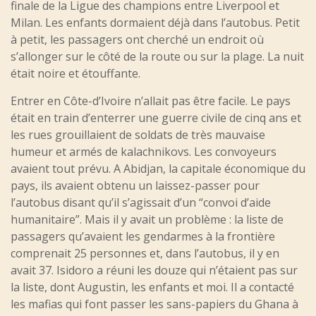
finale de la Ligue des champions entre Liverpool et
Milan. Les enfants dormaient déjà dans l’autobus. Petit
à petit, les passagers ont cherché un endroit où
s’allonger sur le côté de la route ou sur la plage. La nuit
était noire et étouffante.
Entrer en Côte-d’Ivoire n’allait pas être facile. Le pays
était en train d’enterrer une guerre civile de cinq ans et
les rues grouillaient de soldats de très mauvaise
humeur et armés de kalachnikovs. Les convoyeurs
avaient tout prévu. A Abidjan, la capitale économique du
pays, ils avaient obtenu un laissez-passer pour
l’autobus disant qu’il s’agissait d’un “convoi d’aide
humanitaire”. Mais il y avait un problème : la liste de
passagers qu’avaient les gendarmes à la frontière
comprenait 25 personnes et, dans l’autobus, il y en
avait 37. Isidoro a réuni les douze qui n’étaient pas sur
la liste, dont Augustin, les enfants et moi. Il a contacté
les mafias qui font passer les sans-papiers du Ghana à