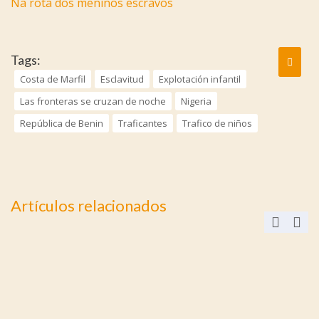
Na rota dos meninos escravos
Tags:
Costa de Marfil
Esclavitud
Explotación infantil
Las fronteras se cruzan de noche
Nigeria
República de Benin
Traficantes
Trafico de niños
Artículos relacionados