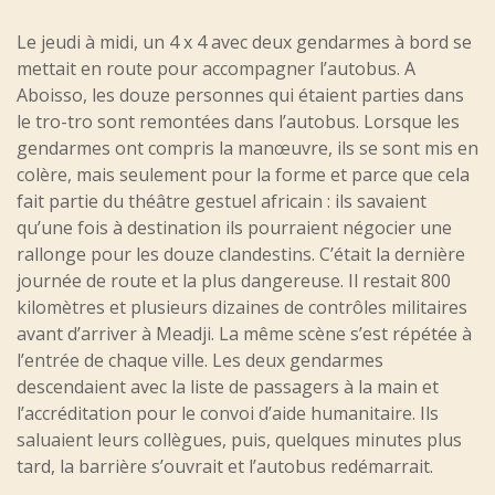
Le jeudi à midi, un 4 x 4 avec deux gendarmes à bord se
mettait en route pour accompagner l’autobus. A
Aboisso, les douze personnes qui étaient parties dans
le tro-tro sont remontées dans l’autobus. Lorsque les
gendarmes ont compris la manœuvre, ils se sont mis en
colère, mais seulement pour la forme et parce que cela
fait partie du théâtre gestuel africain : ils savaient
qu’une fois à destination ils pourraient négocier une
rallonge pour les douze clandestins. C’était la dernière
journée de route et la plus dangereuse. Il restait 800
kilomètres et plusieurs dizaines de contrôles militaires
avant d’arriver à Meadji. La même scène s’est répétée à
l’entrée de chaque ville. Les deux gendarmes
descendaient avec la liste de passagers à la main et
l’accréditation pour le convoi d’aide humanitaire. Ils
saluaient leurs collègues, puis, quelques minutes plus
tard, la barrière s’ouvrait et l’autobus redémarrait.