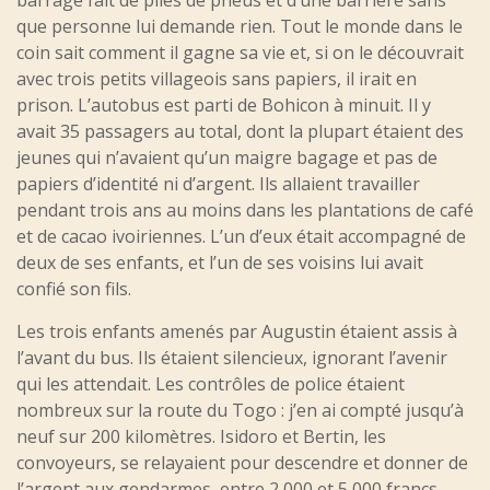
que personne lui demande rien. Tout le monde dans le
coin sait comment il gagne sa vie et, si on le découvrait
avec trois petits villageois sans papiers, il irait en
prison. L’autobus est parti de Bohicon à minuit. Il y
avait 35 passagers au total, dont la plupart étaient des
jeunes qui n’avaient qu’un maigre bagage et pas de
papiers d’identité ni d’argent. Ils allaient travailler
pendant trois ans au moins dans les plantations de café
et de cacao ivoiriennes. L’un d’eux était accompagné de
deux de ses enfants, et l’un de ses voisins lui avait
confié son fils.
Les trois enfants amenés par Augustin étaient assis à
l’avant du bus. Ils étaient silencieux, ignorant l’avenir
qui les attendait. Les contrôles de police étaient
nombreux sur la route du Togo : j’en ai compté jusqu’à
neuf sur 200 kilomètres. Isidoro et Bertin, les
convoyeurs, se relayaient pour descendre et donner de
l’argent aux gendarmes, entre 2 000 et 5 000 francs