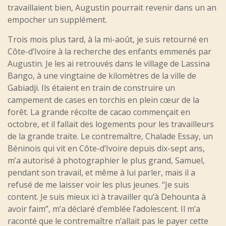
travaillaient bien, Augustin pourrait revenir dans un an
empocher un supplément.
Trois mois plus tard, à la mi-août, je suis retourné en
Côte-d’Ivoire à la recherche des enfants emmenés par
Augustin. Je les ai retrouvés dans le village de Lassina
Bango, à une vingtaine de kilomètres de la ville de
Gabiadji. Ils étaient en train de construire un
campement de cases en torchis en plein cœur de la
forêt. La grande récolte de cacao commençait en
octobre, et il fallait des logements pour les travailleurs
de la grande traite. Le contremaître, Chalade Essay, un
Béninois qui vit en Côte-d’Ivoire depuis dix-sept ans,
m’a autorisé à photographier le plus grand, Samuel,
pendant son travail, et même à lui parler, mais il a
refusé de me laisser voir les plus jeunes. “Je suis
content. Je suis mieux ici à travailler qu’à Dehounta à
avoir faim”, m’a déclaré d’emblée l’adolescent. Il m’a
raconté que le contremaître n’allait pas le payer cette