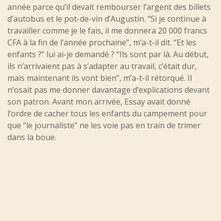
année parce qu’il devait rembourser l’argent des billets
d’autobus et le pot-de-vin d’Augustin. “Si je continue à
travailler comme je le fais, il me donnera 20 000 francs
CFA à la fin de l’année prochaine”, m’a-t-il dit. “Et les
enfants ?” lui ai-je demandé ? “Ils sont par là. Au début,
ils n’arrivaient pas à s’adapter au travail, c’était dur,
mais maintenant ils vont bien”, m’a-t-il rétorqué. Il
n’osait pas me donner davantage d’explications devant
son patron. Avant mon arrivée, Essay avait donné
l’ordre de cacher tous les enfants du campement pour
que “le journaliste” ne les voie pas en train de trimer
dans la boue.