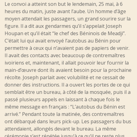
Le convoi a atteint son but le lendemain, 25 mai, à 6
heures du matin, juste avant l’aube. Un homme d’âge
moyen attendait les passagers, un grand sourire sur la
figure. Il a dit aux gendarmes qu’il s’appelait Joseph
Houpan et qu’il était “le chef des Béninois de Meadji”.
C’était lui qui avait envoyé l’autobus au Bénin pour
permettre à ceux qui n’avaient pas de papiers de venir.
Il avait des contacts avec beaucoup de contremaîtres
ivoiriens et, maintenant, il allait pouvoir leur fournir la
main-d’œuvre dont ils avaient besoin pour la prochaine
récolte. Joseph parlait avec volubilité et ne cessait de
donner des instructions. Il a ouvert les portes de ce qui
semblait être un bureau, à côté de la mosquée, puis il a
passé plusieurs appels en laissant à chaque fois le
même message en français : “L’autobus du Bénin est
arrivé.” Pendant toute la matinée, des contremaîtres
ont débarqué dans leurs pick-up. Les passagers du bus
attendaient, allongés devant le bureau. La même
cérémonie s’est répétée jusqu’à ce qu’il ne reste plus