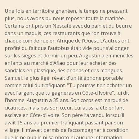
Une fois en territoire ghanéen, le temps ne pressant
plus, nous avons pu nous reposer toute la matinée.
Certains ont pris un Nescafé avec du pain et du beurre
dans un maquis, ces restaurants que l’on trouve à
chaque coin de rue en Afrique de l’Ouest. D’autres ont
profité du fait que l’autobus était vide pour s’allonger
sur les sièges et dormir un peu. Augustin a emmené les
enfants au marché d’Aflao pour leur acheter des
sandales en plastique, des ananas et des mangues.
Samuel, le plus âgé, rêvait d’un téléphone portable
comme celui du trafiquant. “Tu pourras t’en acheter un
avec l’argent que tu gagneras en Côte-d’Ivoire”, lui dit
l’homme. Augustin a 35 ans. Son corps est marqué de
cicatrices, mais pas son cœur. Lui aussi a été enfant
esclave en Côte-d’Ivoire. Son père l’a vendu lorsqu’il
avait 15 ans au premier trafiquant passant par son
village. Il m’avait permis de l’accompagner à condition
que je ne publie ni sa photo ni aucune information