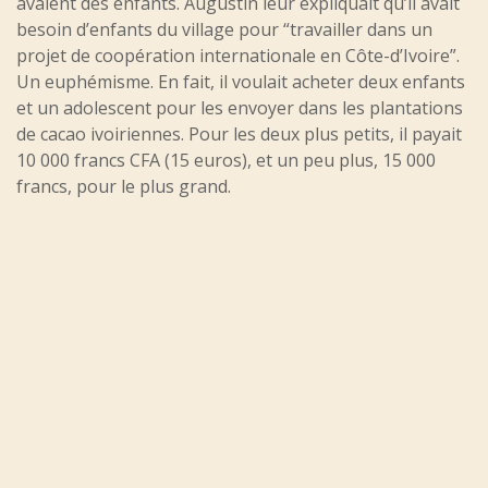
avaient des enfants. Augustin leur expliquait qu’il avait
besoin d’enfants du village pour “travailler dans un
projet de coopération internationale en Côte-d’Ivoire”.
Un euphémisme. En fait, il voulait acheter deux enfants
et un adolescent pour les envoyer dans les plantations
de cacao ivoiriennes. Pour les deux plus petits, il payait
10 000 francs CFA (15 euros), et un peu plus, 15 000
francs, pour le plus grand.