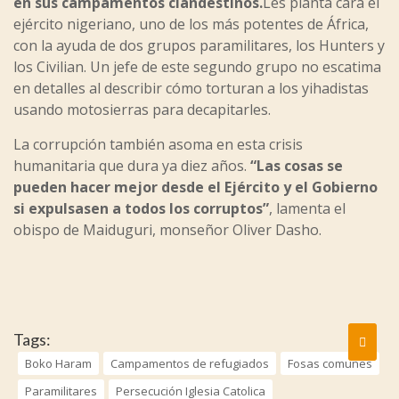
en sus campamentos clandestinos.
Les planta cara el
ejército nigeriano, uno de los más potentes de África,
con la ayuda de dos grupos paramilitares, los Hunters y
los Civilian. Un jefe de este segundo grupo no escatima
en detalles al describir cómo torturan a los yihadistas
usando motosierras para decapitarles.
La corrupción también asoma en esta crisis
humanitaria que dura ya diez años.
“Las cosas se
pueden hacer mejor desde el Ejército y el Gobierno
si expulsasen a todos los corruptos”
, lamenta el
obispo de Maiduguri, monseñor Oliver Dasho.
Tags:
Boko Haram
Campamentos de refugiados
Fosas comunes
Paramilitares
Persecución Iglesia Catolica