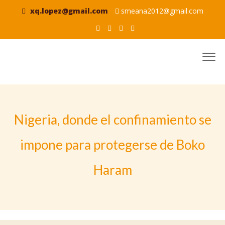
xq.lopez@gmail.com
smeana2012@gmail.com
Nigeria, donde el confinamiento se
impone para protegerse de Boko
Haram