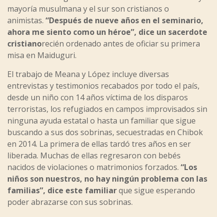
mayoría musulmana y el sur son cristianos o
animistas.
“Después de nueve años en el seminario,
ahora me siento como un héroe”, dice un sacerdote
cristiano
recién ordenado antes de oficiar su primera
misa en Maiduguri.
El trabajo de Meana y López incluye diversas
entrevistas y testimonios recabados por todo el país,
desde un niño con 14 años víctima de los disparos
terroristas, los refugiados en campos improvisados sin
ninguna ayuda estatal o hasta un familiar que sigue
buscando a sus dos sobrinas, secuestradas en Chibok
en 2014. La primera de ellas tardó tres años en ser
liberada. Muchas de ellas regresaron con bebés
nacidos de violaciones o matrimonios forzados.
“Los
niños son nuestros, no hay ningún problema con las
familias”, dice este familiar
que sigue esperando
poder abrazarse con sus sobrinas.