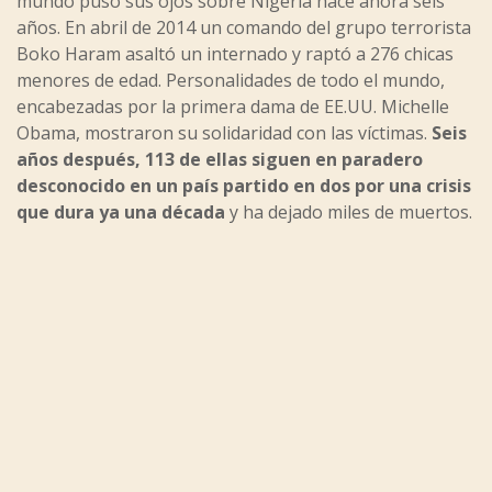
mundo puso sus ojos sobre Nigeria hace ahora seis
años. En abril de 2014 un comando del grupo terrorista
Boko Haram asaltó un internado y raptó a 276 chicas
menores de edad. Personalidades de todo el mundo,
encabezadas por la primera dama de EE.UU. Michelle
Obama, mostraron su solidaridad con las víctimas.
Seis
años después, 113 de ellas siguen en paradero
desconocido en un país partido en dos por una crisis
que dura ya una década
y ha dejado miles de muertos.