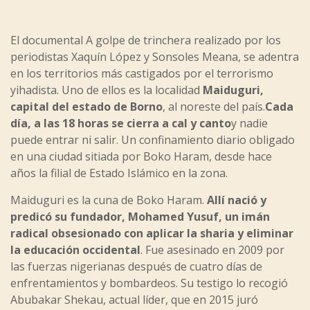
El documental A golpe de trinchera realizado por los
periodistas Xaquín López y Sonsoles Meana, se adentra
en los territorios más castigados por el terrorismo
yihadista. Uno de ellos es la localidad
Maiduguri,
capital del estado de Borno
, al noreste del país.
Cada
día, a las 18 horas se cierra a cal y canto
y nadie
puede entrar ni salir. Un confinamiento diario obligado
en una ciudad sitiada por Boko Haram, desde hace
años la filial de Estado Islámico en la zona.
Maiduguri es la cuna de Boko Haram.
Allí nació y
predicó su fundador, Mohamed Yusuf, un imán
radical obsesionado con aplicar la sharia y eliminar
la educación occidental
. Fue asesinado en 2009 por
las fuerzas nigerianas después de cuatro días de
enfrentamientos y bombardeos. Su testigo lo recogió
Abubakar Shekau, actual líder, que en 2015 juró