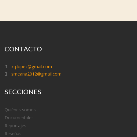
CONTACTO
xq.lopez@gmail.com
smeana2012@gmail.com
SECCIONES
Quiénes somos
Documentales
Reportajes
Reseñas