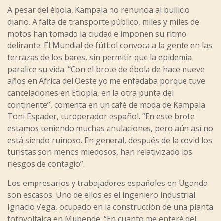
A pesar del ébola, Kampala no renuncia al bullicio
diario. A falta de transporte público, miles y miles de
motos han tomado la ciudad e imponen su ritmo
delirante. El Mundial de fútbol convoca a la gente en las
terrazas de los bares, sin permitir que la epidemia
paralice su vida. “Con el brote de ébola de hace nueve
años en Africa del Oeste yo me enfadaba porque tuve
cancelaciones en Etiopía, en la otra punta del
continente”, comenta en un café de moda de Kampala
Toni Espader, turoperador español. “En este brote
estamos teniendo muchas anulaciones, pero aún así no
está siendo ruinoso. En general, después de la covid los
turistas son menos miedosos, han relativizado los
riesgos de contagio”.
Los empresarios y trabajadores españoles en Uganda
son escasos. Uno de ellos es el ingeniero industrial
Ignacio Vega, ocupado en la construcción de una planta
fotovoltaica en Mubende. “En cuanto me enteré del