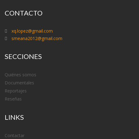
CONTACTO
xq.lopez@gmail.com
smeana2012@gmail.com
SECCIONES
Quiénes somos
Documentales
Reportajes
Reseñas
LINKS
Contactar