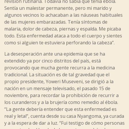
revisión rutinaria. Todavía no sabía que tenía ébola.
Sentía un malestar permanente, pero mi marido y
algunos vecinos lo achacaban a las náuseas habituales
de las mujeres embarazadas. Tenía síntomas de
malaria, dolor de cabeza, piernas y espalda. Me picaba
todo. Esta enfermedad ataca a todo el cuerpo y sientes
como si alguien te estuviera perforando la cabeza”.
La desesperación ante una epidemia que se ha
extendido ya por cinco distritos del país, está
provocando que mucha gente recurra a la medicina
tradicional. La situación es de tal gravedad que el
propio presidente, Yoweri Museveni, se dirigió a la
nación en un mensaje televisado, el pasado 15 de
noviembre, para recordar la prohibición de recurrir a
los curanderos y a la brujería como remedio al ébola.
“La gente debería entender que esta enfermedad es
real y letal”, cuenta desde su casa Nyangoma, ya curada
y a la espera de dar a luz. “Fui testigo de cómo personas