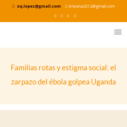
xq.lopez@gmail.com
smeana2012@gmail.com
Familias rotas y estigma social: el
zarpazo del ébola golpea Uganda