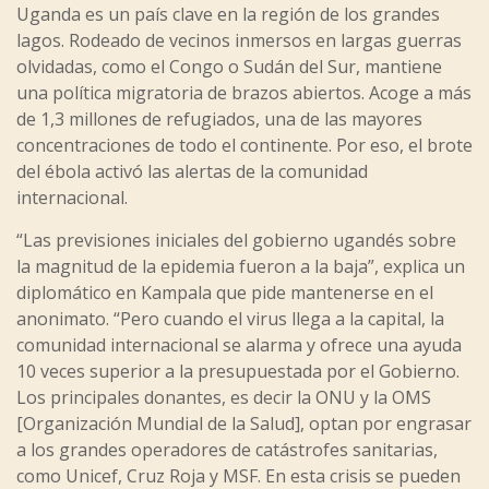
Uganda es un país clave en la región de los grandes
lagos. Rodeado de vecinos inmersos en largas guerras
olvidadas, como el Congo o Sudán del Sur, mantiene
una política migratoria de brazos abiertos. Acoge a más
de 1,3 millones de refugiados, una de las mayores
concentraciones de todo el continente. Por eso, el brote
del ébola activó las alertas de la comunidad
internacional.
“Las previsiones iniciales del gobierno ugandés sobre
la magnitud de la epidemia fueron a la baja”, explica un
diplomático en Kampala que pide mantenerse en el
anonimato. “Pero cuando el virus llega a la capital, la
comunidad internacional se alarma y ofrece una ayuda
10 veces superior a la presupuestada por el Gobierno.
Los principales donantes, es decir la ONU y la OMS
[Organización Mundial de la Salud], optan por engrasar
a los grandes operadores de catástrofes sanitarias,
como Unicef, Cruz Roja y MSF. En esta crisis se pueden