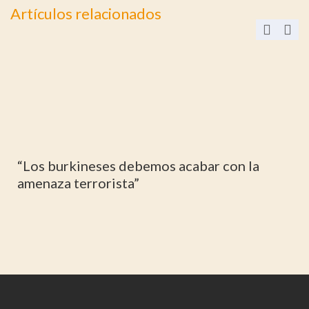
Artículos relacionados
El puente aéreo del dinero sucio de España a
Gambia