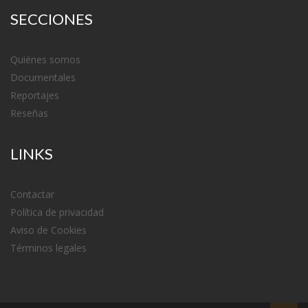
SECCIONES
Quiénes somos
Documentales
Reportajes
Reseñas
LINKS
Contactar
Política de privacidad
Aviso de Cookies
Términos legales