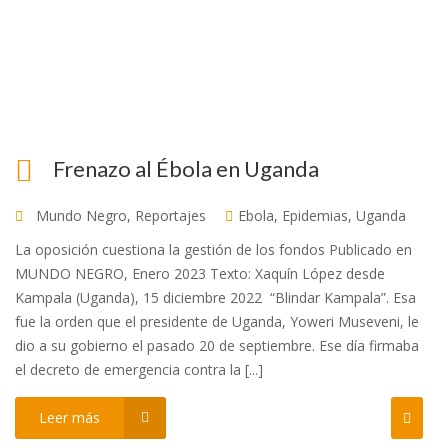
Frenazo al Ébola en Uganda
Mundo Negro
,
Reportajes
Ebola
,
Epidemias
,
Uganda
La oposición cuestiona la gestión de los fondos Publicado en
MUNDO NEGRO, Enero 2023 Texto: Xaquín López desde
Kampala (Uganda), 15 diciembre 2022 “Blindar Kampala”. Esa
fue la orden que el presidente de Uganda, Yoweri Museveni, le
dio a su gobierno el pasado 20 de septiembre. Ese día firmaba
el decreto de emergencia contra la [...]
Leer más