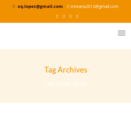
xq.lopez@gmail.com
smeana2012@gmail.com
Tag Archives
Tag Name:
Ebola