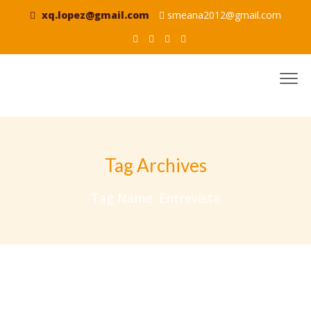
xq.lopez@gmail.com
smeana2012@gmail.com
Tag Archives
Tag Name:
Entrevista