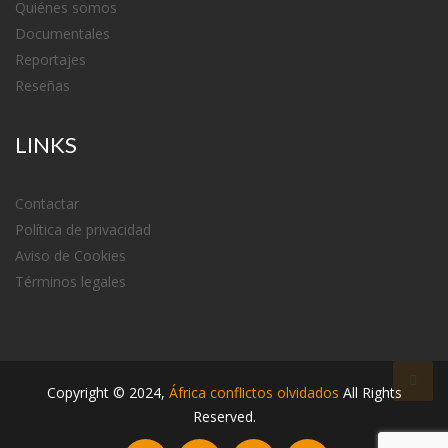
Quiénes somos
Documentales
Reportajes
Reseñas
LINKS
Contactar
Política de privacidad
Aviso de Cookies
Términos legales
Copyright ©
2024
,
África conflictos olvidados
All Rights
Reserved.