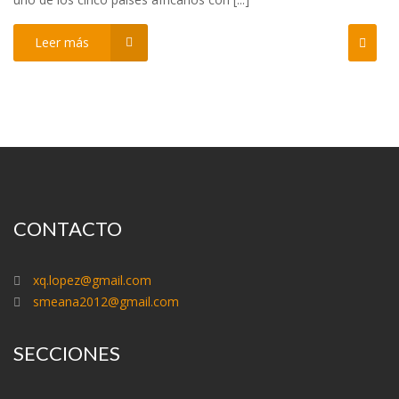
Leer más
CONTACTO
xq.lopez@gmail.com
smeana2012@gmail.com
SECCIONES