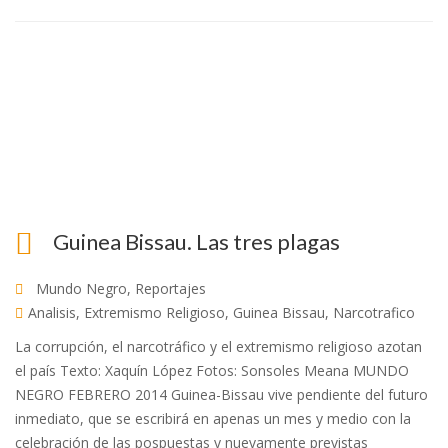
Guinea Bissau. Las tres plagas
Mundo Negro
,
Reportajes
Analisis
,
Extremismo Religioso
,
Guinea Bissau
,
Narcotrafico
La corrupción, el narcotráfico y el extremismo religioso azotan
el país Texto: Xaquín López Fotos: Sonsoles Meana MUNDO
NEGRO FEBRERO 2014 Guinea-Bissau vive pendiente del futuro
inmediato, que se escribirá en apenas un mes y medio con la
celebración de las pospuestas y nuevamente previstas