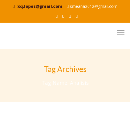
xq.lopez@gmail.com
smeana2012@gmail.com
Tag Archives
Tag Name:
Analisis