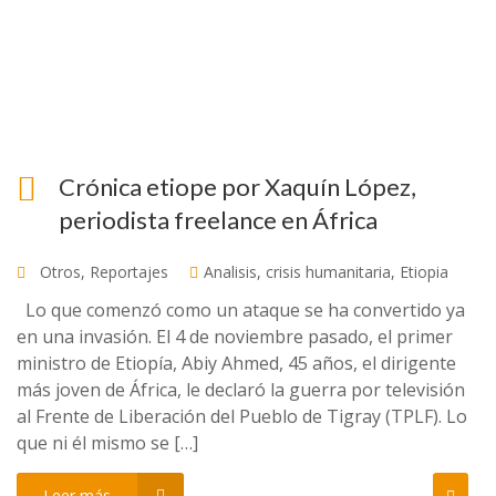
Crónica etiope por Xaquín López,
periodista freelance en África
Otros
,
Reportajes
Analisis
,
crisis humanitaria
,
Etiopia
Lo que comenzó como un ataque se ha convertido ya
en una invasión. El 4 de noviembre pasado, el primer
ministro de Etiopía, Abiy Ahmed, 45 años, el dirigente
más joven de África, le declaró la guerra por televisión
al Frente de Liberación del Pueblo de Tigray (TPLF). Lo
que ni él mismo se […]
Leer más