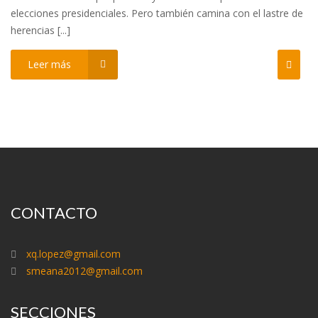
elecciones presidenciales. Pero también camina con el lastre de
herencias [...]
Leer más
CONTACTO
xq.lopez@gmail.com
smeana2012@gmail.com
SECCIONES