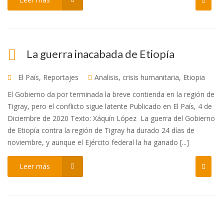
La guerra inacabada de Etiopía
El País
,
Reportajes
Analisis
,
crisis humanitaria
,
Etiopia
El Gobierno da por terminada la breve contienda en la región de
Tigray, pero el conflicto sigue latente Publicado en El País, 4 de
Diciembre de 2020 Texto: Xáquín López La guerra del Gobierno
de Etiopía contra la región de Tigray ha durado 24 días de
noviembre, y aunque el Ejército federal la ha ganado [...]
Leer más