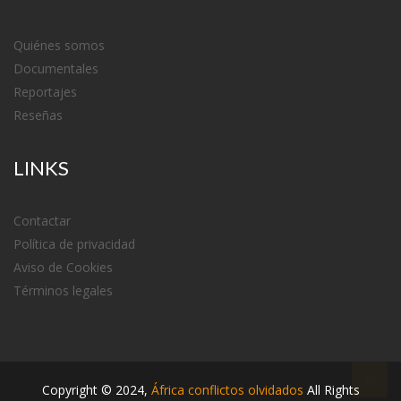
Quiénes somos
Documentales
Reportajes
Reseñas
LINKS
Contactar
Política de privacidad
Aviso de Cookies
Términos legales
Copyright ©
2024
,
África conflictos olvidados
All Rights