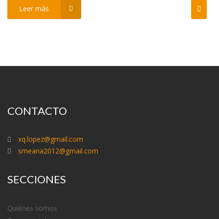
Leer más
CONTACTO
xq.lopez@gmail.com
smeana2012@gmail.com
SECCIONES
Quiénes somos