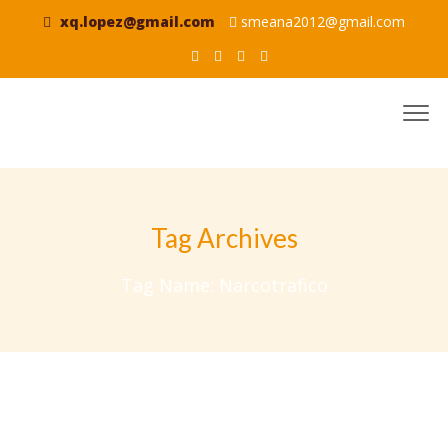
xq.lopez@gmail.com
smeana2012@gmail.com
Tag Archives
Tag Name:
Narcotrafico