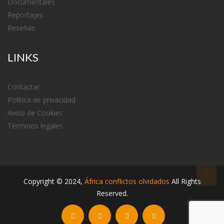
Documentales
Reportajes
Reseñas
LINKS
Contactar
Política de privacidad
Aviso de Cookies
Términos legales
Copyright ©
2024
,
África conflictos olvidados
All Rights
Reserved.