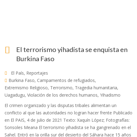
El terrorismo yihadista se enquista en
Burkina Faso
El País
,
Reportajes
Burkina Faso
,
Campamentos de refugiados
,
Extremismo Religioso
,
Terrorismo
,
Tragedia humanitaria
,
Uagadugu
,
Violación de los derechos humanos
,
Yihadismo
El crimen organizado y las disputas tribales alimentan un
conflicto al que las autoridades no logran hacer frente Publicado
en El PAIS, 4 de julio de 2021 Texto: Xaquín López; Fotografías:
Sonsoles Meana El terrorismo yihadista se ha gangrenado en el
Sahel. Entró en la orilla sur del desierto del Sáhara hace 15 años