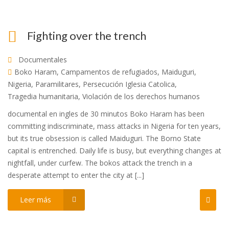
Fighting over the trench
Documentales
Boko Haram
,
Campamentos de refugiados
,
Maiduguri
,
Nigeria
,
Paramilitares
,
Persecución Iglesia Catolica
,
Tragedia humanitaria
,
Violación de los derechos humanos
documental en ingles de 30 minutos Boko Haram has been
committing indiscriminate, mass attacks in Nigeria for ten years,
but its true obsession is called Maiduguri. The Borno State
capital is entrenched. Daily life is busy, but everything changes at
nightfall, under curfew. The bokos attack the trench in a
desperate attempt to enter the city at [...]
Leer más