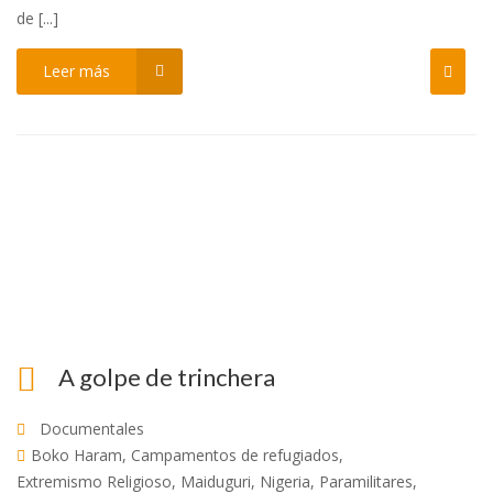
de [...]
Leer más
A golpe de trinchera
Documentales
Boko Haram
,
Campamentos de refugiados
,
Extremismo Religioso
,
Maiduguri
,
Nigeria
,
Paramilitares
,