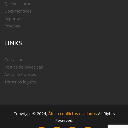
Quiénes somos
Documentales
Reportajes
Reseñas
LINKS
Contactar
Política de privacidad
Aviso de Cookies
Términos legales
Copyright ©
2024
,
África conflictos olvidados
All Rights
Reserved.