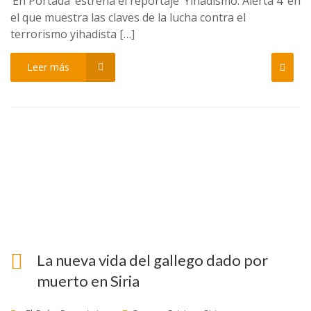
‘En Portada’ estrena el reportaje ‘Yihadismo: Alerta 4’ en
el que muestra las claves de la lucha contra el
terrorismo yihadista […]
Leer más
La nueva vida del gallego dado por
muerto en Siria