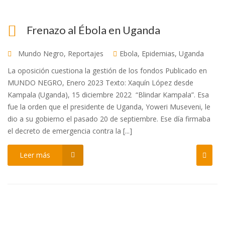
Frenazo al Ébola en Uganda
Mundo Negro
,
Reportajes
Ebola
,
Epidemias
,
Uganda
La oposición cuestiona la gestión de los fondos Publicado en
MUNDO NEGRO, Enero 2023 Texto: Xaquín López desde
Kampala (Uganda), 15 diciembre 2022 “Blindar Kampala”. Esa
fue la orden que el presidente de Uganda, Yoweri Museveni, le
dio a su gobierno el pasado 20 de septiembre. Ese día firmaba
el decreto de emergencia contra la [...]
Leer más