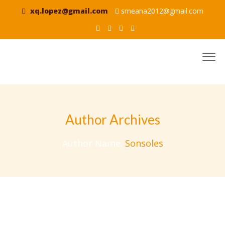
xq.lopez@gmail.com
smeana2012@gmail.com
Author Archives
Author Name:
Sonsoles