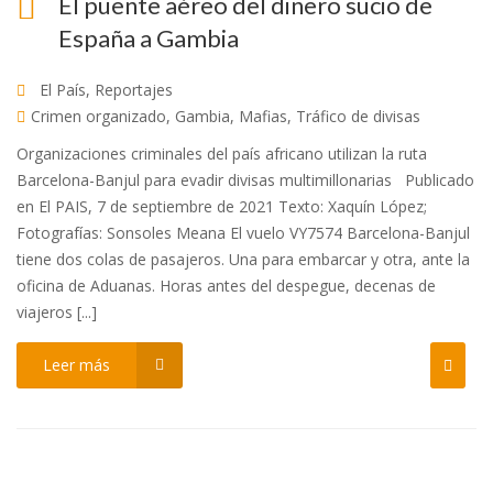
El puente aéreo del dinero sucio de
España a Gambia
El País
,
Reportajes
Crimen organizado
,
Gambia
,
Mafias
,
Tráfico de divisas
Organizaciones criminales del país africano utilizan la ruta
Barcelona-Banjul para evadir divisas multimillonarias Publicado
en El PAIS, 7 de septiembre de 2021 Texto: Xaquín López;
Fotografías: Sonsoles Meana El vuelo VY7574 Barcelona-Banjul
tiene dos colas de pasajeros. Una para embarcar y otra, ante la
oficina de Aduanas. Horas antes del despegue, decenas de
viajeros [...]
Leer más