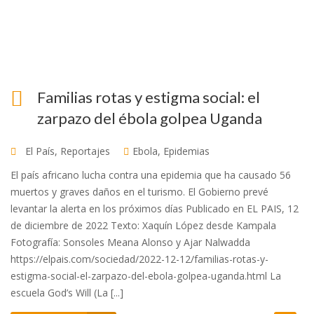
Familias rotas y estigma social: el
zarpazo del ébola golpea Uganda
El País
,
Reportajes
Ebola
,
Epidemias
El país africano lucha contra una epidemia que ha causado 56
muertos y graves daños en el turismo. El Gobierno prevé
levantar la alerta en los próximos días Publicado en EL PAIS, 12
de diciembre de 2022 Texto: Xaquín López desde Kampala
Fotografía: Sonsoles Meana Alonso y Ajar Nalwadda
https://elpais.com/sociedad/2022-12-12/familias-rotas-y-
estigma-social-el-zarpazo-del-ebola-golpea-uganda.html La
escuela God’s Will (La [...]