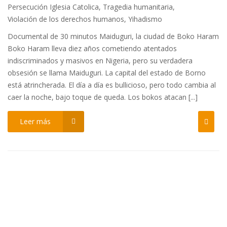
Persecución Iglesia Catolica
,
Tragedia humanitaria
,
Violación de los derechos humanos
,
Yihadismo
Documental de 30 minutos Maiduguri, la ciudad de Boko Haram
Boko Haram lleva diez años cometiendo atentados
indiscriminados y masivos en Nigeria, pero su verdadera
obsesión se llama Maiduguri. La capital del estado de Borno
está atrincherada. El día a día es bullicioso, pero todo cambia al
caer la noche, bajo toque de queda. Los bokos atacan [...]
Leer más