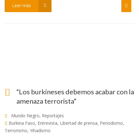
Leer más
“Los burkineses debemos acabar con la
amenaza terrorista”
Mundo Negro
,
Reportajes
Burkina Faso
,
Entrevista
,
Libertad de prensa
,
Periodismo
,
Terrorismo
,
Yihadismo